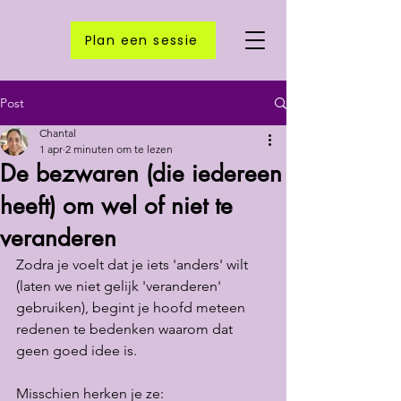
Plan een sessie
Post
Chantal
1 apr
2 minuten om te lezen
De bezwaren (die iedereen
heeft) om wel of niet te
veranderen
Zodra je voelt dat je iets 'anders' wilt 
(laten we niet gelijk 'veranderen' 
gebruiken), begint je hoofd meteen 
redenen te bedenken waarom dat 
geen goed idee is.
Misschien herken je ze: