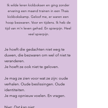
Ik wilde leren kickboksen en ging zonder 
ervaring een maand trainen in een Thais 
kickbokskamp. Geloof me, er waren een 
hoop bezwaren. Voor en tijdens. Ik heb de 
tijd van m'n leven gehad. En spierpijn. Heel 
veel spierpijn.
Je hoeft die gedachten niet weg te 
duwen, die bezwaren om wel of niet te 
veranderen.
Je
 hoeft ze ook niet te geloven.
Je mag ze zien voor wat ze zijn: oude 
verhalen. Oude beslissingen. Oude 
identiteiten.
Je mag opnieuw voelen. En vragen.
Niet: 
Dat kan niet.