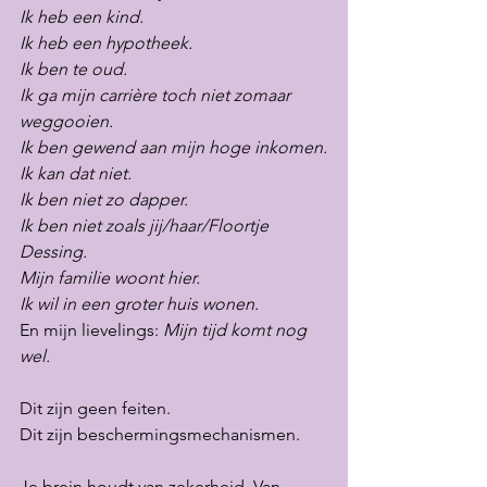
Ik heb een kind.
Ik heb een hypotheek.
I
k ben te oud.
Ik ga mijn carrière toch niet zomaar 
weggooien.
Ik ben gewend aan mijn hoge inkomen.
I
k kan dat niet.
Ik ben niet zo dapper.
I
k ben niet zoals jij/haar/Floortje 
Dessing.
Mijn familie woont hier.
Ik wil in een groter huis wonen.
En mijn lievelings: 
Mijn tijd komt nog 
wel.
Dit zijn geen feiten.
Dit zijn beschermingsmechanismen.
Je brein houdt van zekerheid. Van 