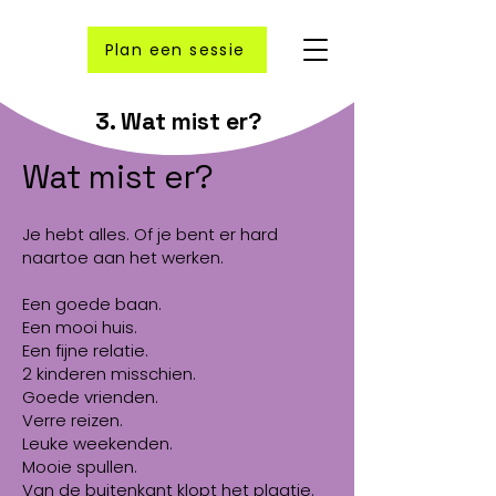
Plan een sessie
3. Wat mist er?
Wat mist er?
Je hebt alles. Of je bent er hard
naartoe aan het werken.
Een goede baan.
Een mooi huis.
Een fijne relatie.
2 kinderen misschien.
Goede vrienden.
Verre reizen.
Leuke weekenden.
Mooie spullen.
Van de buitenkant klopt het plaatje.