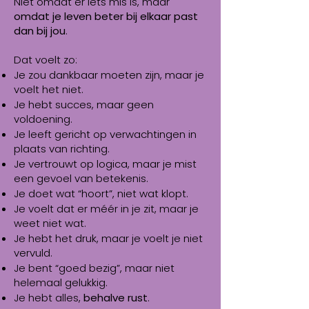
Niet omdat er iets mis is, maar
omdat je leven beter bij elkaar past
dan bij jou
.
Dat voelt zo:
Je zou dankbaar moeten zijn, maar je
voelt het niet.
Je hebt succes, maar geen
voldoening.
Je leeft gericht op verwachtingen in
plaats van richting.
Je vertrouwt op logica, maar je mist
een gevoel van betekenis.
Je doet wat “hoort”, niet wat klopt.
Je voelt dat er méér in je zit, maar je
weet niet wat.
Je hebt het druk, maar je voelt je niet
vervuld.
Je bent “goed bezig”, maar niet
helemaal gelukkig.
Je hebt alles,
behalve rust
.