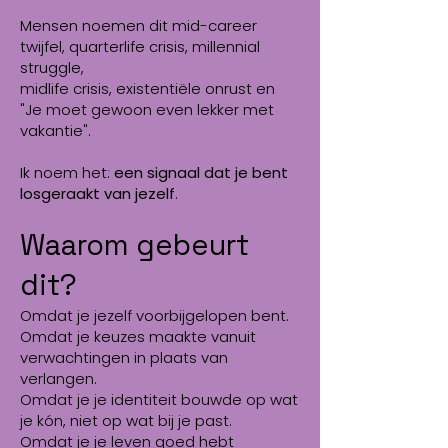
Mensen noemen dit mid-career
twijfel, quarterlife crisis, millennial
struggle,
midlife crisis, existentiële onrust en
"Je moet gewoon even lekker met
vakantie".
Ik noem het:
een signaal dat je bent
losgeraakt van jezelf
.
Waarom gebeurt
dit?
Omdat je jezelf voorbijgelopen bent.
Omdat je keuzes maakte vanuit
verwachtingen in plaats van
verlangen.
Omdat je je identiteit bouwde op wat
je kón, niet op wat bij je past.
Omdat je je leven goed hebt